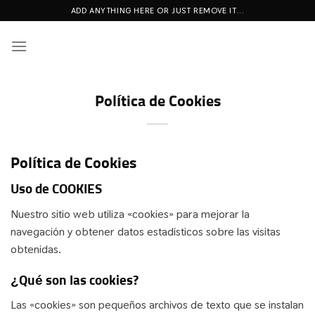
Saltar
ADD ANYTHING HERE OR JUST REMOVE IT...
al
contenido
Política de Cookies
Política de Cookies
Uso de COOKIES
Nuestro sitio web utiliza «cookies» para mejorar la
navegación y obtener datos estadísticos sobre las visitas
obtenidas.
¿Qué son las cookies?
Las «cookies» son pequeños archivos de texto que se instalan