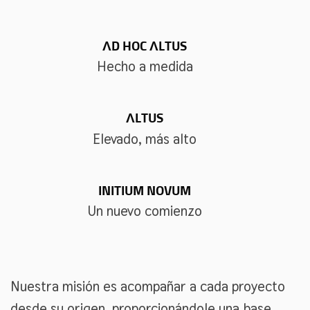
ΛD HOC ΛLTUS
Hecho a medida
ΛLTUS
Elevado, más alto
INITIUM NOVUM
Un nuevo comienzo
Nuestra misión es acompañar a cada proyecto
desde su origen, proporcionándole una base